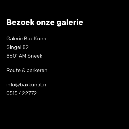
Bezoek onze galerie
Galerie Bax Kunst
Singel 82
8601 AM Sneek
Route & parkeren
info@baxkunst.nl
0515 422772