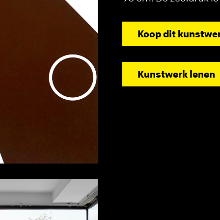
Koop dit kunstwe
Kunstwerk lenen