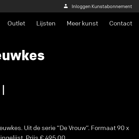
Inloggen Kunstabonnement
Outlet
Lijsten
Meer kunst
Contact
euwkes
I
uwkes. Uit de serie “De Vrouw”. Formaat 90 x
ingelijst. Prijs € 495,00