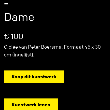
-
Dame
€ 100
Giclée van Peter Boersma. Formaat 45 x 30
cm (ingelijst).
Koop dit kunstwerk
Kunstwerk lenen