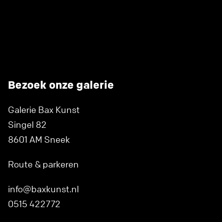
Bezoek onze galerie
Galerie Bax Kunst
Singel 82
8601 AM Sneek
Route & parkeren
info@baxkunst.nl
0515 422772