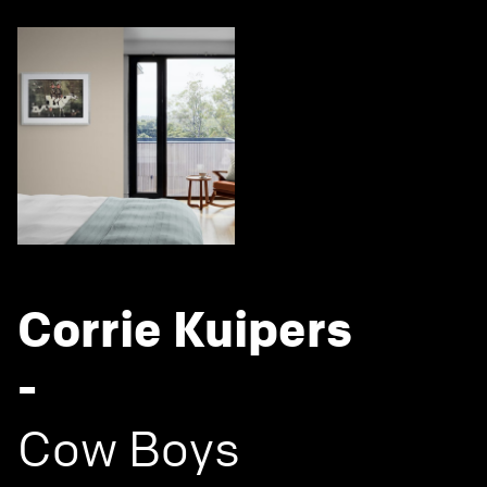
Corrie Kuipers
-
Cow Boys