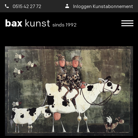
0515 42 27 72
Inloggen Kunstabonnement
bax
kunst
sinds 1992