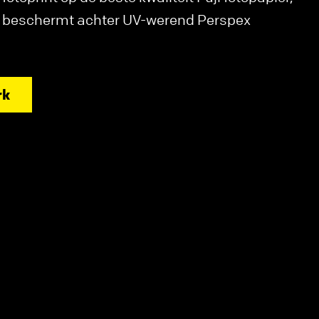
n beschermt achter UV-werend Perspex
rk