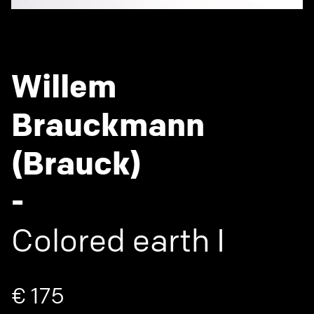
Willem
Brauckmann
(Brauck)
-
Colored earth I
€ 175