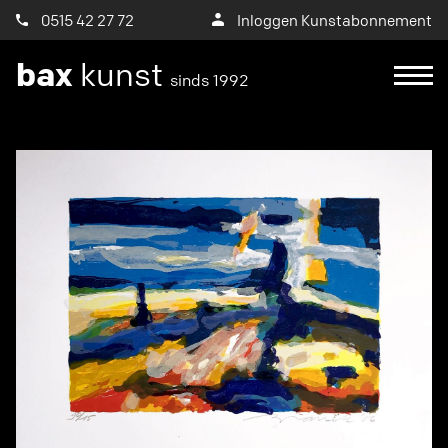
0515 42 27 72
Inloggen Kunstabonnement
bax
kunst
sinds 1992