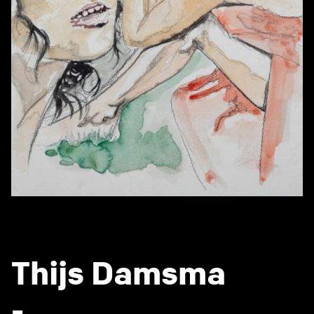
Thijs Damsma
-