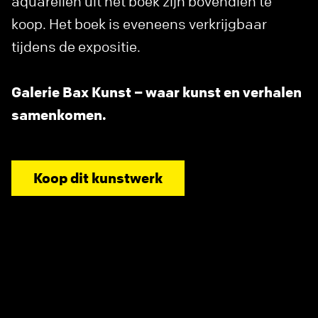
aquarellen uit het boek zijn bovendien te
koop. Het boek is eveneens verkrijgbaar
tijdens de expositie.
Galerie Bax Kunst – waar kunst en verhalen
samenkomen.
Koop dit kunstwerk