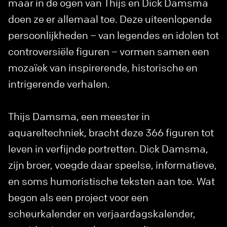
maar in de ogen van Thijs en Dick Damsma
doen ze er allemaal toe. Deze uiteenlopende
persoonlijkheden – van legendes en idolen tot
controversiële figuren – vormen samen een
mozaïek van inspirerende, historische en
intrigerende verhalen.
Thijs Damsma, een meester in
aquareltechniek, bracht deze 366 figuren tot
leven in verfijnde portretten. Dick Damsma,
zijn broer, voegde daar speelse, informatieve,
en soms humoristische teksten aan toe. Wat
begon als een project voor een
scheurkalender en verjaardagskalender,