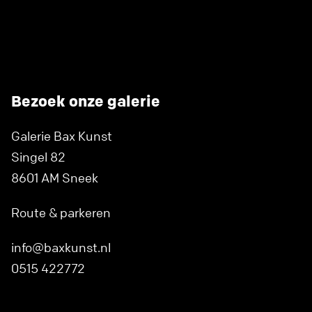
Bezoek onze galerie
Galerie Bax Kunst
Singel 82
8601 AM Sneek
Route & parkeren
info@baxkunst.nl
0515 422772