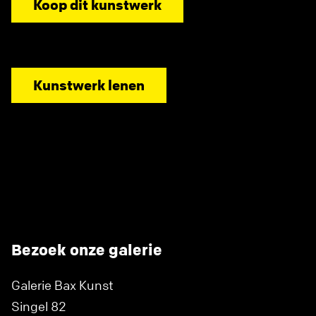
Koop dit kunstwerk
Kunstwerk lenen
Bezoek onze galerie
Galerie Bax Kunst
Singel 82