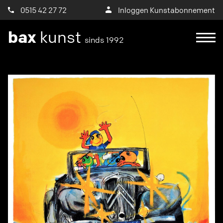
0515 42 27 72
Inloggen Kunstabonnement
bax
kunst
sinds 1992