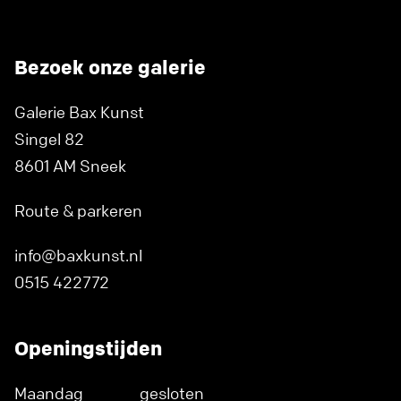
Bezoek onze galerie
Galerie Bax Kunst
Singel 82
8601 AM Sneek
Route & parkeren
info@baxkunst.nl
0515 422772
Openingstijden
Maandag
gesloten