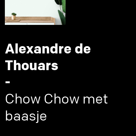
Alexandre de
Thouars
-
Chow Chow met
baasje