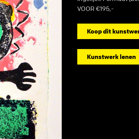
VOOR €195,-
Koop dit kunstwe
Kunstwerk lenen