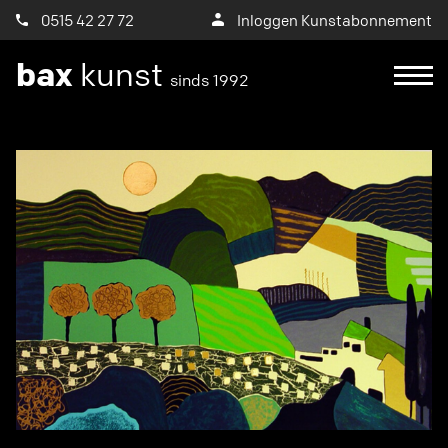
0515 42 27 72
Inloggen Kunstabonnement
bax
kunst
sinds 1992