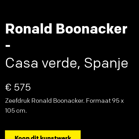
Ronald Boonacker
-
Casa verde, Spanje
€ 575
Zeefdruk Ronald Boonacker. Formaat 95 x
105 cm.
Koop dit kunstwerk