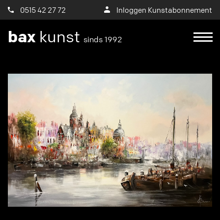
0515 42 27 72
Inloggen Kunstabonnement
bax
kunst
sinds 1992