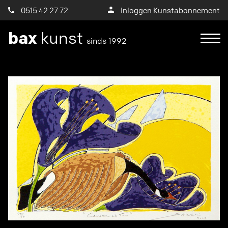
0515 42 27 72
Inloggen Kunstabonnement
bax
kunst
sinds 1992