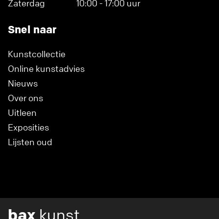
Zaterdag
10:00 - 17:00 uur
Snel naar
Kunstcollectie
Online kunstadvies
Nieuws
Over ons
Uitleen
Exposities
Lijsten oud
bax
kunst