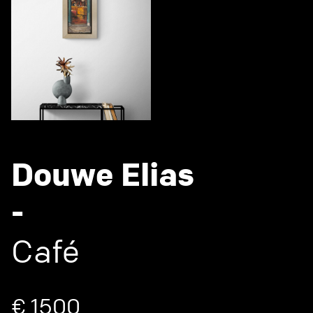
Douwe Elias
-
Café
€ 1500