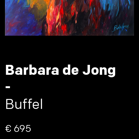
Barbara de Jong
-
Buffel
€ 695