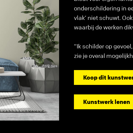
onderschildering in ee
vlak’ niet schuwt. Ook
waarbij de werken dik
“Ik schilder op gevoel
zie je overal mogelijk
Koop dit kunstwe
Kunstwerk lenen