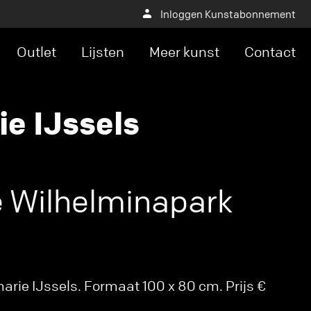
Inloggen Kunstabonnement
Outlet
Lijsten
Meer kunst
Contact
e IJssels
e Wilhelminapark
rie IJssels. Formaat 100 x 80 cm. Prijs €