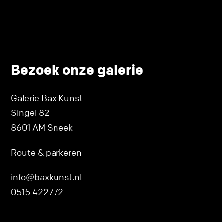
Bezoek onze galerie
Galerie Bax Kunst
Singel 82
8601 AM Sneek
Route & parkeren
info@baxkunst.nl
0515 422772