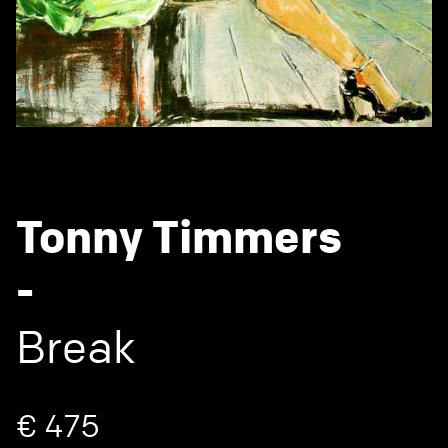
Tonny Timmers
-
Break
€ 475