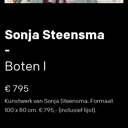
Sonja Steensma
-
Boten I
€ 795
Kunstwerk van Sonja Steensma. Formaat
100 x 80 cm. € 795,- (inclusief lijst).