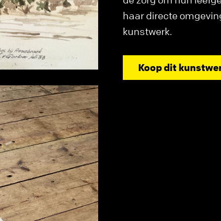
haar directe omgeving.
kunstwerk.
Koop dit kunstwe