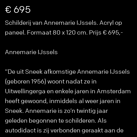
€ 695
Schilderij van Annemarie IJssels. Acryl op
paneel. Formaat 80 x 120 cm. Prijs € 695,-
Annemarie IJssels
“De uit Sneek afkomstige Annemarie IJssels
(geboren 1956) woont nadat ze in
Uitwellingerga en enkele jaren in Amsterdam
heeft gewoond, inmiddels al weer jaren in
Sneek. Annemarie is zo’n twintig jaar
geleden begonnen te schilderen. Als
autodidact is zij verbonden geraakt aan de