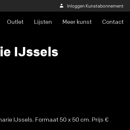
Inloggen Kunstabonnement
Outlet
Lijsten
Meer kunst
Contact
e IJssels
rie IJssels. Formaat 50 x 50 cm. Prijs €