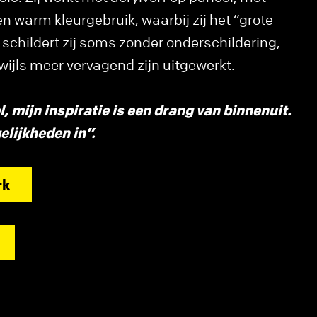
n warm kleurgebruik, waarbij zij het “grote
 schildert zij soms zonder onderschildering,
wijls meer vervagend zijn uitgewerkt.
l, mijn inspiratie is een drang van binnenuit.
elijkheden in”.
rk