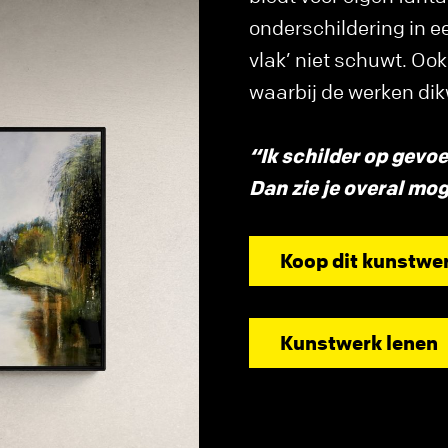
onderschildering in ee
vlak’ niet schuwt. Ook
waarbij de werken dik
“Ik schilder op gevoe
Dan zie je overal mog
Koop dit kunstwe
Kunstwerk lenen