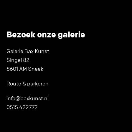
Bezoek onze galerie
Galerie Bax Kunst
Singel 82
8601 AM Sneek
Route & parkeren
info@baxkunst.nl
0515 422772