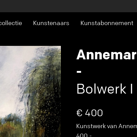
ollectie
Kunstenaars
Kunstabonnement
Annemari
-
Bolwerk I
€ 400
Kunstwerk van Annema
400,-