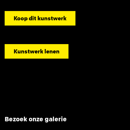
Koop dit kunstwerk
Kunstwerk lenen
Bezoek onze galerie