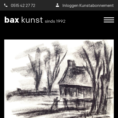
0515 42 27 72
Inloggen Kunstabonnement
bax
kunst
sinds 1992