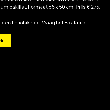
ium baklijst. Formaat 65 x 50 cm. Prijs € 275,-
aten beschikbaar. Vraag het Bax Kunst.
rk