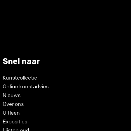
Snel naar
Kunstcollectie
Online kunstadvies
Nieuws
Over ons
Uitleen
Exposities
Lijsten oud