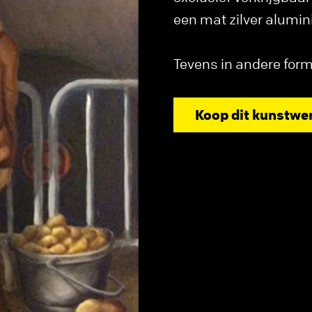
een mat zilver alumin
Tevens in andere form
Koop dit kunstwe