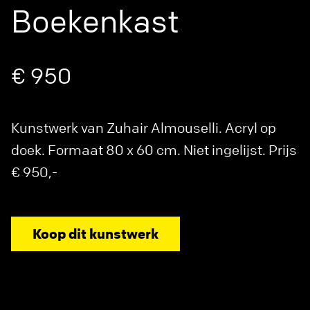
Boekenkast
€ 950
Kunstwerk van Zuhair Almouselli. Acryl op
doek. Formaat 80 x 60 cm. Niet ingelijst. Prijs
€ 950,-
Koop dit kunstwerk