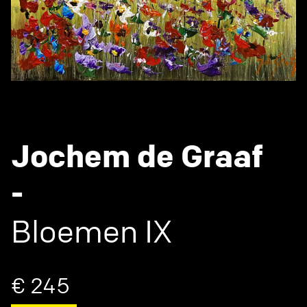
Jochem de Graaf
-
Bloemen IX
€ 245