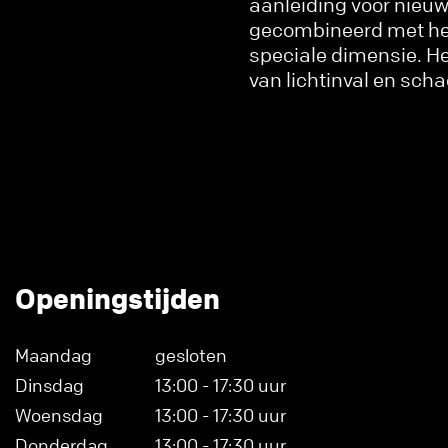
aanleiding voor nieu
gecombineerd met het
speciale dimensie. He
van lichtinval en sch
Openingstijden
Maandag
gesloten
Dinsdag
13:00 - 17:30 uur
Woensdag
13:00 - 17:30 uur
Donderdag
13:00 - 17:30 uur