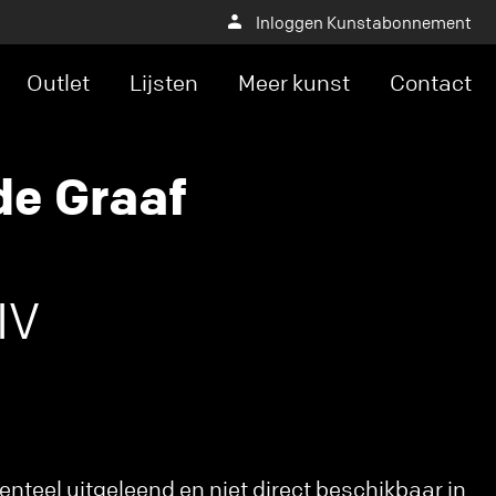
Inloggen Kunstabonnement
Outlet
Lijsten
Meer kunst
Contact
e Graaf
IV
nteel uitgeleend en niet direct beschikbaar in