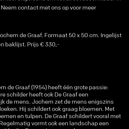
k. Neem contact met ons op voor meer
Jochem de Graaf. Formaat 50 x 50 cm. Ingelijst
 baklijst. Prijs € 330,-
 de Graaf (1954) heeft één grote passie:
re schilder heeft ook De Graaf een
lijk de mens. Jochem zet de mens enigszins
doeken. Hij schildert ook graag bloemen. Met
emen en tulpen. De Graaf schildert vooral met
. Regelmatig vormt ook een landschap een