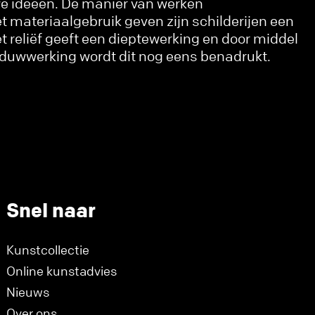
we ideeën. De manier van werken
 materiaalgebruik geven zijn schilderijen een
t reliëf geeft een dieptewerking en door middel
aduwwerking wordt dit nog eens benadrukt.
Snel naar
Kunstcollectie
Online kunstadvies
Nieuws
Over ons