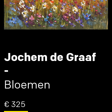
Jochem de Graaf
-
Bloemen
€ 325