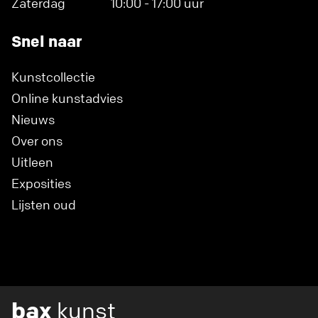
Zaterdag
10:00 - 17:00 uur
Snel naar
Kunstcollectie
Online kunstadvies
Nieuws
Over ons
Uitleen
Exposities
Lijsten oud
bax
kunst