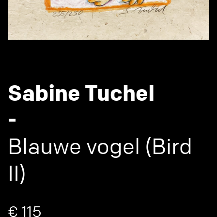
Sabine Tuchel
-
Blauwe vogel (Bird
II)
€ 115