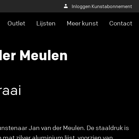
Inloggen Kunstabonnement
Outlet
Lijsten
Meer kunst
Contact
der Meulen
raai
unstenaar Jan van der Meulen. De staaldruk is
en mat zilver aluminium lijst, voorzien van