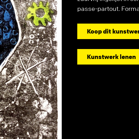
passe-partout. Forma
Koop dit kunstwe
Kunstwerk lenen