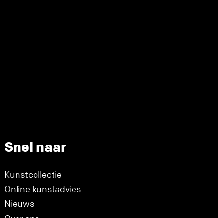
Snel naar
Kunstcollectie
Online kunstadvies
Nieuws
Over ons