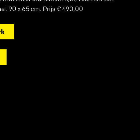
at 90 x 65 cm. Prijs € 490,00
rk