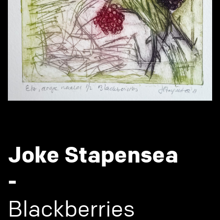
Joke Stapensea
-
Blackberries