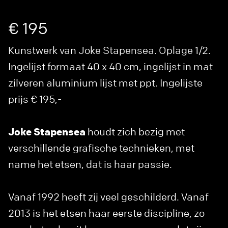
€ 195
Kunstwerk van Joke Stapensea. Oplage 1/2.
Ingelijst formaat 40 x 40 cm, ingelijst in mat
zilveren aluminium lijst met ppt. Ingelijste
prijs € 195,-
Joke Stapensea
houdt zich bezig met
verschillende grafische technieken, met
name het etsen, dat is haar passie.
Vanaf 1992 heeft zij veel geschilderd. Vanaf
2013 is het etsen haar eerste discipline, zo