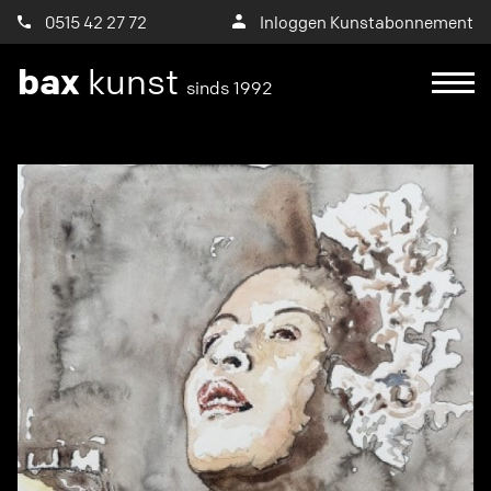
0515 42 27 72
Inloggen Kunstabonnement
bax
kunst
sinds 1992