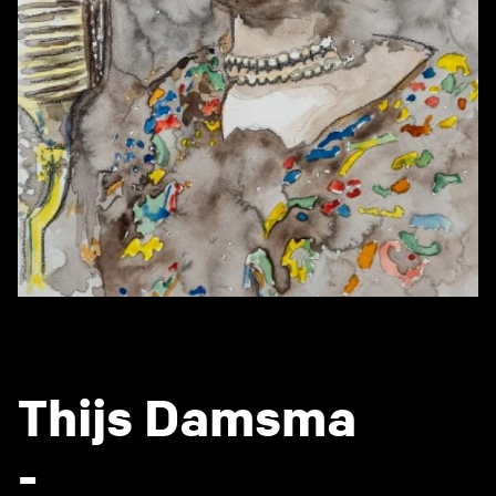
Thijs Damsma
-