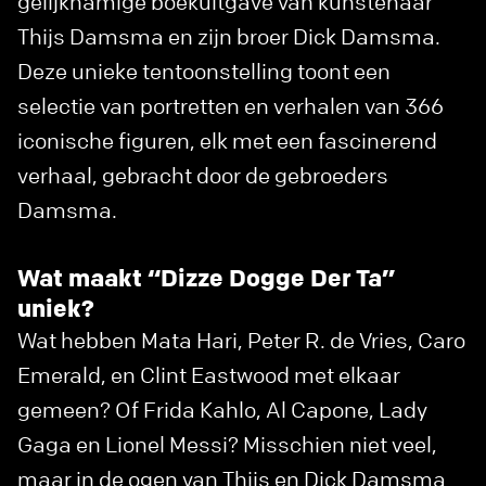
gelijknamige boekuitgave van kunstenaar
Thijs Damsma en zijn broer Dick Damsma.
Deze unieke tentoonstelling toont een
selectie van portretten en verhalen van 366
iconische figuren, elk met een fascinerend
verhaal, gebracht door de gebroeders
Damsma.
Wat maakt “Dizze Dogge Der Ta”
uniek?
Wat hebben Mata Hari, Peter R. de Vries, Caro
Emerald, en Clint Eastwood met elkaar
gemeen? Of Frida Kahlo, Al Capone, Lady
Gaga en Lionel Messi? Misschien niet veel,
maar in de ogen van Thijs en Dick Damsma