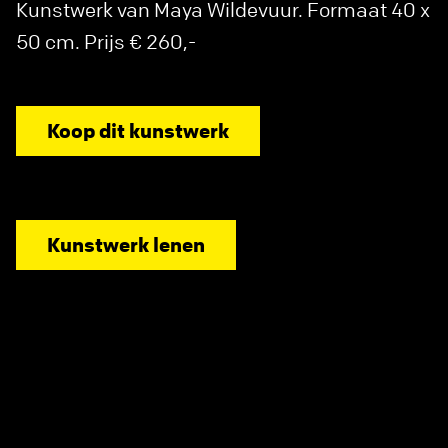
Kunstwerk van Maya Wildevuur. Formaat 40 x
50 cm. Prijs € 260,-
Koop dit kunstwerk
Kunstwerk lenen