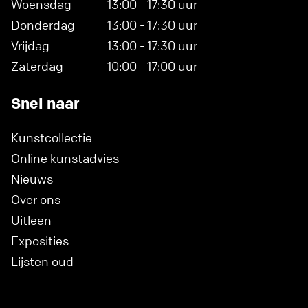
Woensdag
13:00 - 17:30 uur
Donderdag
13:00 - 17:30 uur
Vrijdag
13:00 - 17:30 uur
Zaterdag
10:00 - 17:00 uur
Snel naar
Kunstcollectie
Online kunstadvies
Nieuws
Over ons
Uitleen
Exposities
Lijsten oud