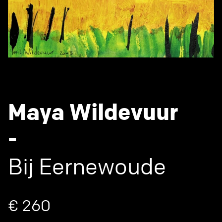
Maya Wildevuur
-
Bij Eernewoude
€ 260