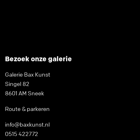
Bezoek onze galerie
Galerie Bax Kunst
Singel 82
8601 AM Sneek
Route & parkeren
info@baxkunst.nl
0515 422772