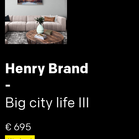
Henry Brand
-
Big city life III
€ 695