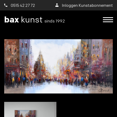
0515 42 27 72
Inloggen Kunstabonnement
bax
kunst
sinds 1992