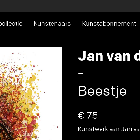
ollectie
Kunstenaars
Kunstabonnement
Jan van 
-
Beestje
€ 75
Kunstwerk van Jan van