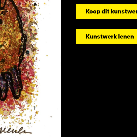
Koop dit kunstwe
Kunstwerk lenen