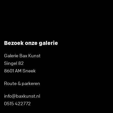
Bezoek onze galerie
Galerie Bax Kunst
Singel 82
8601 AM Sneek
Route & parkeren
info@baxkunst.nl
0515 422772