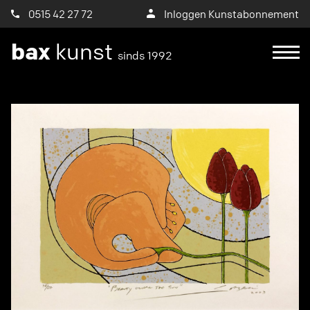
0515 42 27 72
Inloggen Kunstabonnement
bax
kunst
sinds 1992