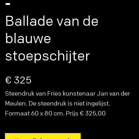
-
Ballade van de
blauwe
stoepschijter
€ 325
Steendruk van Fries kunstenaar Jan van der
Meulen. De steendruk is niet ingelijst.
Formaat 60 x 80 cm. Prijs € 325,00