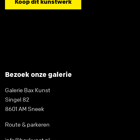
Koop dit kunstwerk
Bezoek onze galerie
Galerie Bax Kunst
Singel 82
8601 AM Sneek
Route & parkeren
info@baxkunst.nl