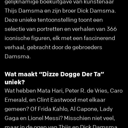
gelijknamige boekuitgave van kunstenaar
Thijs Damsma en zijn broer Dick Damsma.
Deze unieke tentoonstelling toont een
selectie van portretten en verhalen van 366
iconische figuren, elk met een fascinerend
verhaal, gebracht door de gebroeders
Damsma.
Wat maakt “Dizze Dogge Der Ta”
uniek?
Wat hebben Mata Hari, Peter R. de Vries, Caro
Emerald, en Clint Eastwood met elkaar
gemeen? Of Frida Kahlo, Al Capone, Lady
Gaga en Lionel Messi? Misschien niet veel,
maar in de ogen van Thijs en Dick Damsma