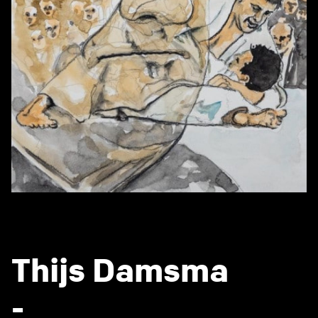
Thijs Damsma
-