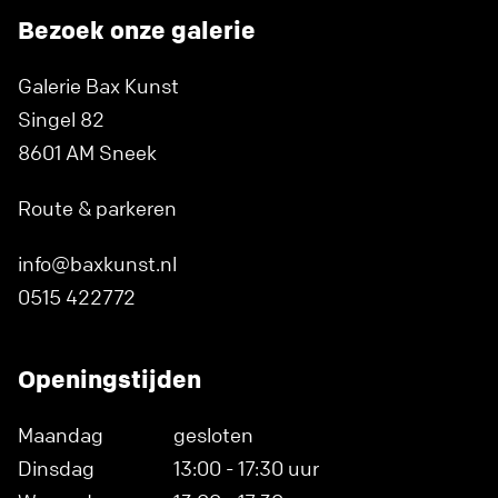
Bezoek onze galerie
Galerie Bax Kunst
Singel 82
8601 AM Sneek
Route & parkeren
info@baxkunst.nl
0515 422772
Openingstijden
Maandag
gesloten
Dinsdag
13:00 - 17:30 uur