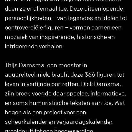
doen ze er allemaal toe. Deze uiteenlopende
persoonlijkheden – van legendes en idolen tot
controversiële figuren – vormen samen een
mozaïek van inspirerende, historische en
intrigerende verhalen.
Thijs Damsma, een meester in
aquareltechniek, bracht deze 366 figuren tot
leven in verfijnde portretten. Dick Damsma,
zijn broer, voegde daar speelse, informatieve,
en soms humoristische teksten aan toe. Wat
begon als een project voor een
scheurkalender en verjaardagskalender,
groeide uit tot een hoogwaardige