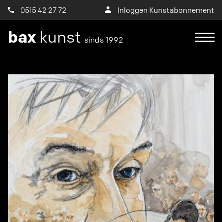
0515 42 27 72
Inloggen Kunstabonnement
bax
kunst
sinds 1992