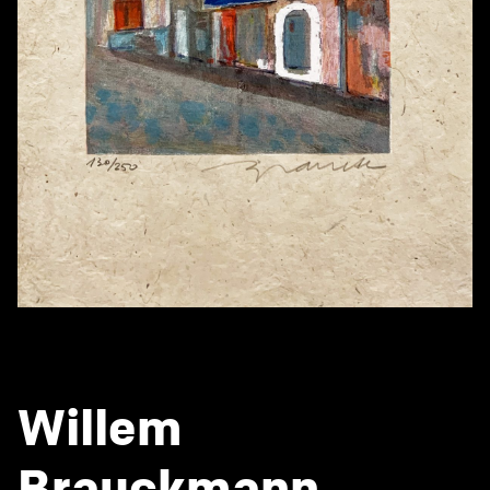
Willem
Brauckmann