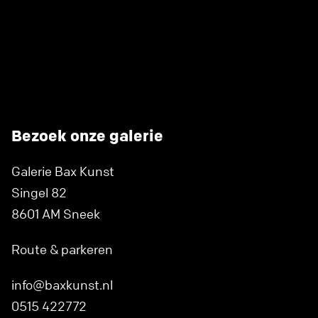
Bezoek onze galerie
Galerie Bax Kunst
Singel 82
8601 AM Sneek
Route & parkeren
info@baxkunst.nl
0515 422772