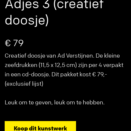
Adjes 3 (creatief
doosje)
€ 79
Creatief doosje van Ad Verstijnen. De kleine
zeefdrukken (11,5 x 12,5 cm) zijn per 4 verpakt
in een cd-doosje. Dit pakket kost € 79,-
(exclusief lijst)
Leuk om te geven, leuk om te hebben.
Koop dit kunstwerk