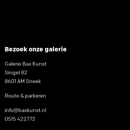
Bezoek onze galerie
Galerie Bax Kunst
Singel 82
8601 AM Sneek
Route & parkeren
info@baxkunst.nl
0515 422772