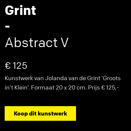
Grint
-
Abstract V
€ 125
Kunstwerk van Jolanda van de Grint ‘Groots
in’t Klein’. Formaat 20 x 20 cm. Prijs € 125,-
Koop dit kunstwerk