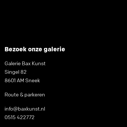
Bezoek onze galerie
Galerie Bax Kunst
Singel 82
8601 AM Sneek
Route & parkeren
info@baxkunst.nl
0515 422772