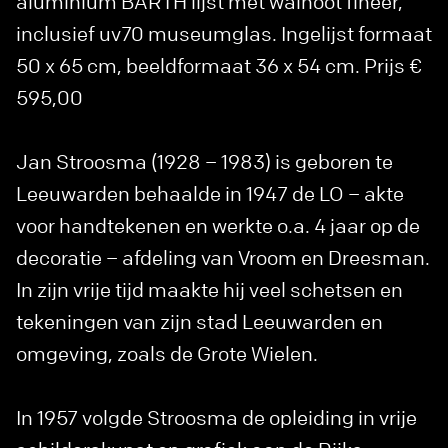
aluminium BARTH lijst met walnoot fineer,
inclusief uv70 museumglas. Ingelijst formaat
50 x 65 cm, beeldformaat 36 x 54 cm. Prijs €
595,00
Jan Stroosma (1928 – 1983) is geboren te
Leeuwarden behaalde in 1947 de LO – akte
voor handtekenen en werkte o.a. 4 jaar op de
decoratie – afdeling van Vroom en Dreesman.
In zijn vrije tijd maakte hij veel schetsen en
tekeningen van zijn stad Leeuwarden en
omgeving, zoals de Grote Wielen.
In 1957 volgde Stroosma de opleiding in vrije