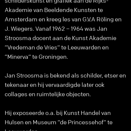
schilderskunst en grafiek aan de Rijks-
Akademie van Beeldende Kunsten te
Amsterdam en kreeg les van G.V.A Röling en
J. Wiegers. Vanaf 1962 – 1964 was Jan
Stroosma docent aan de Kunst Akademie
“Vredeman de Vries“ te Leeuwarden en
“Minerva“ te Groningen.
Jan Stroosma is bekend als schilder, etser en
tekenaar en hij vervaardigde later ook
collages en ruimtelijke objecten.
Hij exposeerde o.a. bij Kunst Handel van
Hulsen en Museum “de Princessehof“ te