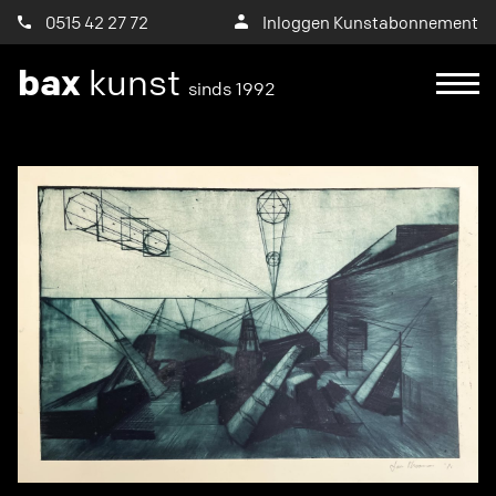
0515 42 27 72
Inloggen Kunstabonnement
bax
kunst
sinds 1992