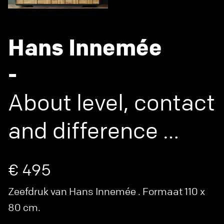
Hans Innemée
-
About level, contact
and difference …
€ 495
Zeefdruk van Hans Innemée . Formaat 110 x
80 cm.