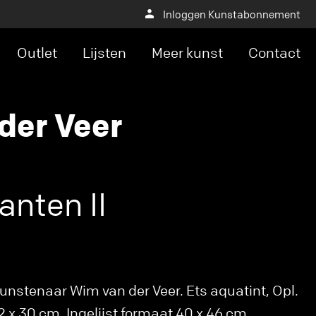
Inloggen Kunstabonnement
Outlet
Lijsten
Meer kunst
Contact
der Veer
anten II
unstenaar Wim van der Veer. Ets aquatint, Opl.
 x 30 cm. Ingelijst formaat 40 x 46 cm.