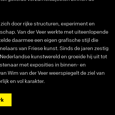
zich door rijke structuren, experiment en
chap. Van der Veer werkte met uiteenlopende
elde daarmee een eigen grafische stijl die
melaars van Friese kunst. Sinds de jaren zestig
e Nederlandse kunstwereld en groeide hij uit tot
tenaar met exposities in binnen- en
van Wim van der Veer weerspiegelt de ziel van
rlijk en vol karakter.
rk