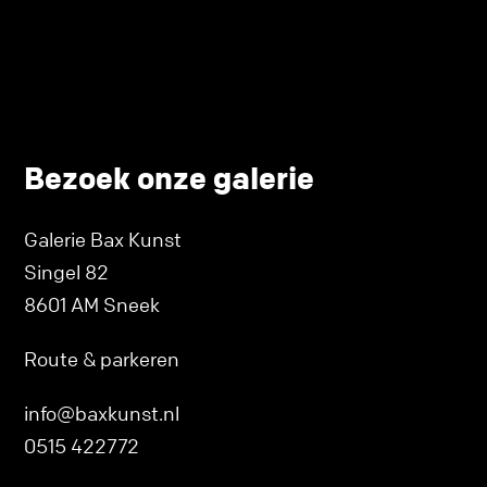
Bezoek onze galerie
Galerie Bax Kunst
Singel 82
8601 AM Sneek
Route & parkeren
info@baxkunst.nl
0515 422772