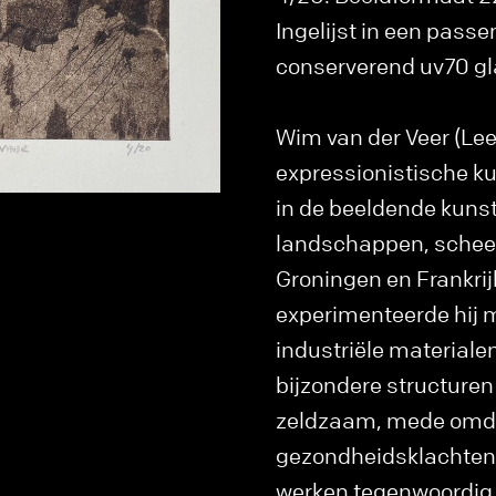
Ingelijst in een pass
conserverend uv70 gla
Wim van der Veer (Lee
expressionistische kun
in de beeldende kunst
landschappen, scheep
Groningen en Frankrijk
experimenteerde hij m
industriële material
bijzondere structuren 
zeldzaam, mede omdat
gezondheidsklachten.
werken tegenwoordig 