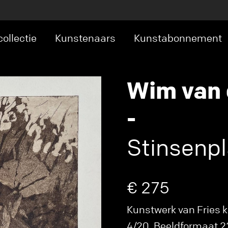
ollectie
Kunstenaars
Kunstabonnement
Wim van 
-
Stinsenpl
€ 275
Kunstwerk van Fries k
4/20. Beeldformaat 22