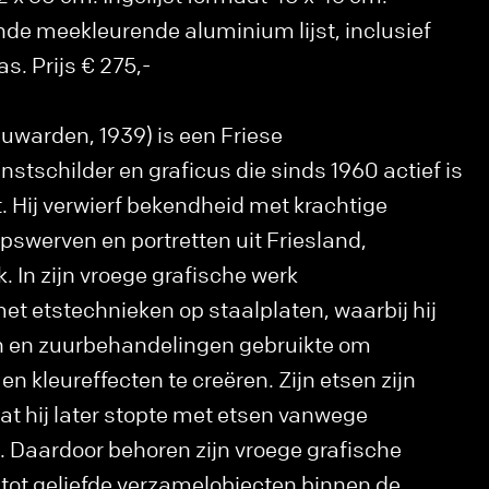
ende meekleurende aluminium lijst, inclusief
s. Prijs € 275,-
uwarden, 1939) is een Friese
stschilder en graficus die sinds 1960 actief is
. Hij verwierf bekendheid met krachtige
swerven en portretten uit Friesland,
. In zijn vroege grafische werk
et etstechnieken op staalplaten, waarbij hij
en en zuurbehandelingen gebruikte om
en kleureffecten te creëren. Zijn etsen zijn
 hij later stopte met etsen vanwege
 Daardoor behoren zijn vroege grafische
tot geliefde verzamelobjecten binnen de