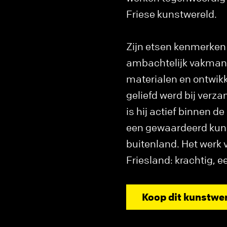
Friese kunstwereld.
Zijn etsen kenmerken 
ambachtelijk vakmans
materialen en ontwikk
geliefd werd bij verza
is hij actief binnen d
een gewaardeerd kuns
buitenland. Het werk 
Friesland: krachtig, ee
Koop dit kunstwe