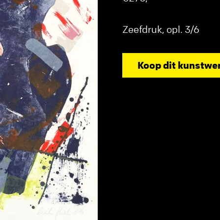
Zeefdruk, opl. 3/6
Koop dit kunstwe