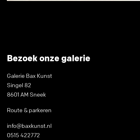
Bezoek onze galerie
Galerie Bax Kunst
Singel 82
8601 AM Sneek
Route & parkeren
info@baxkunst.nl
0515 422772