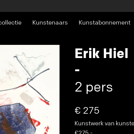
ollectie
Kunstenaars
Kunstabonnement
Erik Hiel
-
2 pers
€ 275
Kunstwerk van kunsten
€275,-