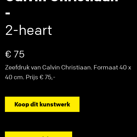
-
2-heart
€ 75
Zeefdruk van Calvin Christiaan. Formaat 40 x
40 cm. Prijs € 75,-
Koop dit kunstwerk