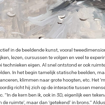
 actief in de beeldende kunst, vooral tweedimensi
kijken, lezen, cursussen te volgen en veel te expe
ei technieken eigen. Al snel ontstond er ook ruimte
en. In het begin tamelijk statische beelden, maa
anceren, klimmen naar grote hoogten, etc. Het ‘me
ordig richt hij zich op de interactie tussen mensen
c. “In de kern ben ik, ook in 3D, eigenlijk een teken
n de ruimte’, maar dan ‘getekend’ in brons.” Aldus