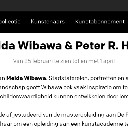
ollectie
Kunstenaars
Kunstabonnement
da Wibawa & Peter R. 
Van 25 februari te zien tot en met 1 april
an
Melda Wibawa
. Stadstaferelen, portretten en 
andschap geeft Wibawa ook vaak inspiratie om te 
r schildersvaardigheid kunnen ontwikkelen door ler
laude afgestudeerd van de masteropleiding aan D
 haar om een opleiding aan een kunstacademie te