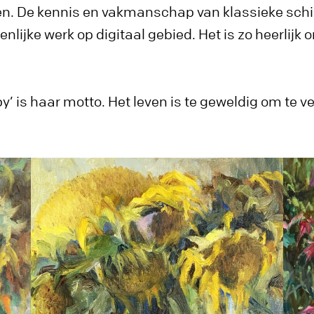
en. De kennis en vakmanschap van klassieke schil
lijke werk op digitaal gebied. Het is zo heerlijk 
’ is haar motto. Het leven is te geweldig om te vers