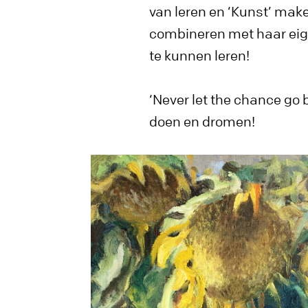
van leren en ‘Kunst’ mak
combineren met haar eigen
te kunnen leren!
‘Never let the chance go by
doen en dromen!