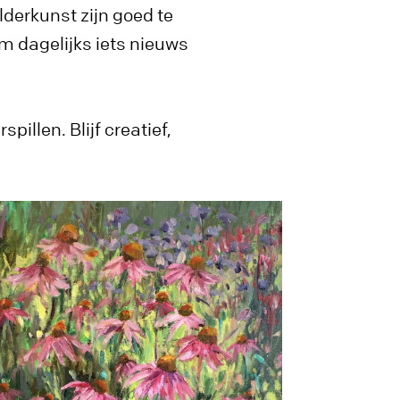
derkunst zijn goed te
om dagelijks iets nieuws
pillen. Blijf creatief,