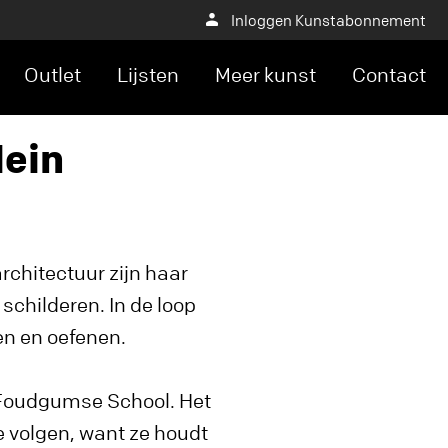
Inloggen Kunstabonnement
Outlet
Lijsten
Meer kunst
Contact
Hein
architectuur zijn haar
schilderen. In de loop
en en oefenen.
e Foudgumse School. Het
 volgen, want ze houdt