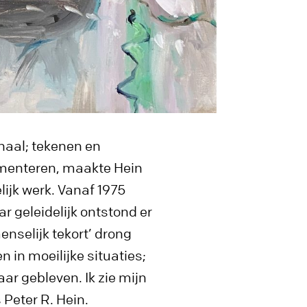
onaal; tekenen en
rimenteren, maakte Hein
lijk werk. Vanaf 1975
r geleidelijk ontstond er
nselijk tekort’ drong
 in moeilijke situaties;
aar gebleven. Ik zie mijn
 Peter R. Hein.