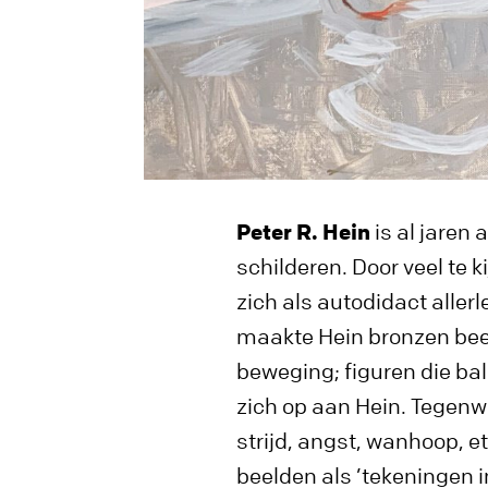
Peter R. Hein
is al jaren
schilderen. Door veel te 
zich als autodidact allerl
maakte Hein bronzen beeld
beweging; figuren die bal
zich op aan Hein. Tegenwo
strijd, angst, wanhoop, et
beelden als ’tekeningen i