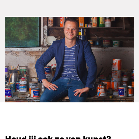
Houd jij ook zo van kunst?