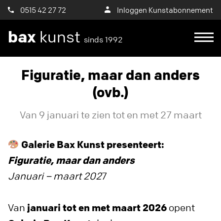
0515 42 27 72
Inloggen Kunstabonnement
bax
kunst
sinds 1992
Figuratie, maar dan anders
(ovb.)
Van 9 januari te zien tot en met 27 maart
Galerie Bax Kunst presenteert:
Figuratie, maar dan anders
Januari – maart 202
7
Van
januari tot en met maart 2026
opent